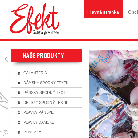
Hlavná stránka
Obc
GALANTÉRIA
DÁMSKY SPODNÝ TEXTIL
PÁNSKY SPODNÝ TEXTIL
DETSKÝ SPODNÝ TEXTIL
PLAVKY PÁNSKE
PLAVKY DÁMSKE
PONOŽKY