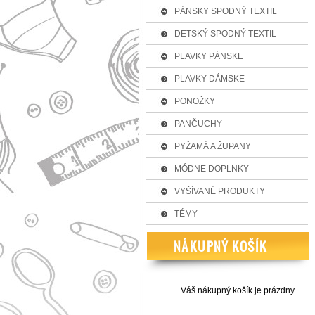
PÁNSKY SPODNÝ TEXTIL
DETSKÝ SPODNÝ TEXTIL
PLAVKY PÁNSKE
PLAVKY DÁMSKE
PONOŽKY
PANČUCHY
PYŽAMÁ A ŽUPANY
MÓDNE DOPLNKY
VYŠÍVANÉ PRODUKTY
TÉMY
Váš nákupný košík je prázdny