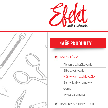
GALANTÉRIA
Pletenie a háčkovanie
Šitie a vyšívanie
Nášivky a nažehlovačky
Stuhy, krajky, lemovky
Guma
Tvrdá galantéria
DÁMSKY SPODNÝ TEXTIL