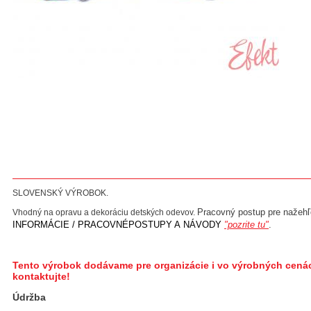
SLOVENSKÝ VÝROBOK.
Pracovný postup pre nažehľo
Vhodný na opravu a dekoráciu detských odevov.
INFORMÁCIE / PRACOVNÉPOSTUPY A NÁVODY
"pozrite tu"
.
Tento výrobok dodávame pre organizácie i vo výrobných cená
kontaktujte!
Údržba