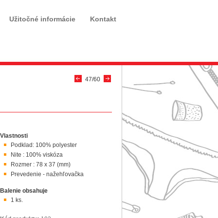
Užitočné informácie
Kontakt
47/60
Vlastnosti
Podklad: 100% polyester
Nite : 100% viskóza
Rozmer : 78 x 37 (mm)
Prevedenie - nažehľovačka
Balenie obsahuje
1 ks.