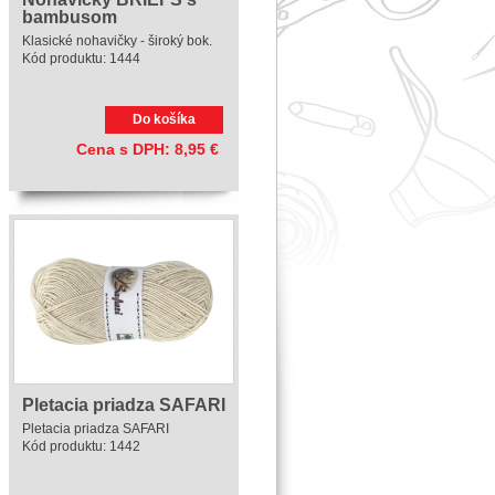
bambusom
Klasické nohavičky - široký bok.
Kód produktu:
1444
Do košíka
Cena s DPH:
8,95
€
Pletacia priadza SAFARI
Pletacia priadza SAFARI
Kód produktu:
1442