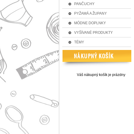
PANČUCHY
PYŽAMÁ A ŽUPANY
MÓDNE DOPLNKY
VYŠÍVANÉ PRODUKTY
TÉMY
Váš nákupný košík je prázdny