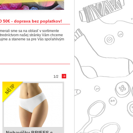
 doprava bez poplatkov!
erali sme sa na oblasť v sortimente
ostredníctvom našej stránky Vám chceme
aujme a staneme sa pre Vás spoľahlivým
1/2
Nohavičky BRIEFS s