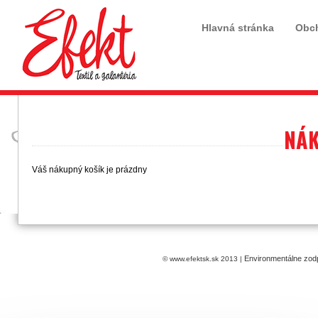
Hlavná stránka
Obc
NÁK
Váš nákupný košík je prázdny
Environmentálne zod
© www.efektsk.sk 2013 |