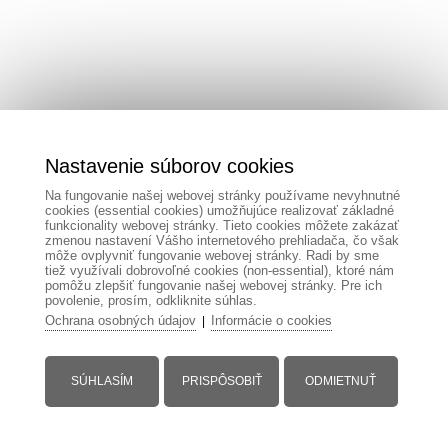
Nastavenie súborov cookies
Na fungovanie našej webovej stránky používame nevyhnutné
cookies (essential cookies) umožňujúce realizovať základné
funkcionality webovej stránky. Tieto cookies môžete zakázať
zmenou nastavení Vášho internetového prehliadača, čo však
môže ovplyvniť fungovanie webovej stránky. Radi by sme
tiež využívali dobrovoľné cookies (non-essential), ktoré nám
pomôžu zlepšiť fungovanie našej webovej stránky. Pre ich
povolenie, prosím, odkliknite súhlas.
Ochrana osobných údajov
Informácie o cookies
|
SÚHLASÍM
PRISPÔSOBIŤ
ODMIETNUŤ