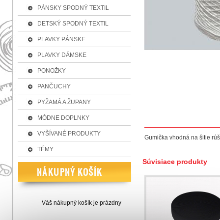
PÁNSKY SPODNÝ TEXTIL
DETSKÝ SPODNÝ TEXTIL
PLAVKY PÁNSKE
PLAVKY DÁMSKE
PONOŽKY
PANČUCHY
PYŽAMÁ A ŽUPANY
MÓDNE DOPLNKY
VYŠÍVANÉ PRODUKTY
Gumička vhodná na šitie rúšo
TÉMY
Súvisiace produkty
Váš nákupný košík je prázdny