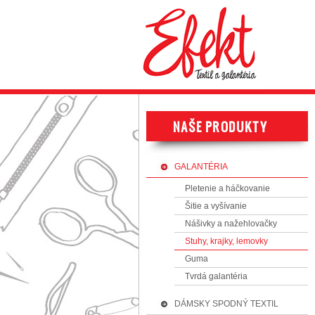
GALANTÉRIA
Pletenie a háčkovanie
Šitie a vyšívanie
Nášivky a nažehlovačky
Stuhy, krajky, lemovky
Guma
Tvrdá galantéria
DÁMSKY SPODNÝ TEXTIL