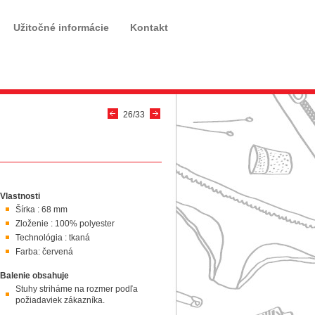
Užitočné informácie
Kontakt
26/33
Vlastnosti
Šírka : 68 mm
Zloženie : 100% polyester
Technológia : tkaná
Farba: červená
Balenie obsahuje
Stuhy striháme na rozmer podľa
požiadaviek zákazníka.