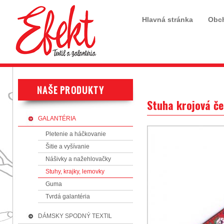
Hlavná stránka
Obc
Stuha krojová č
GALANTÉRIA
Pletenie a háčkovanie
Šitie a vyšívanie
Nášivky a nažehlovačky
Stuhy, krajky, lemovky
Guma
Tvrdá galantéria
DÁMSKY SPODNÝ TEXTIL