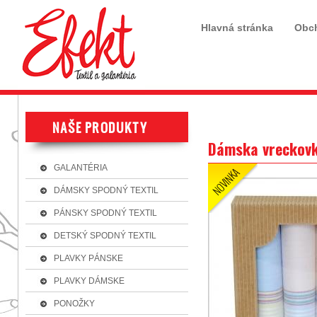
Hlavná stránka
Obc
Dámska vreckovk
GALANTÉRIA
DÁMSKY SPODNÝ TEXTIL
PÁNSKY SPODNÝ TEXTIL
DETSKÝ SPODNÝ TEXTIL
PLAVKY PÁNSKE
PLAVKY DÁMSKE
PONOŽKY