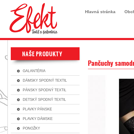
Hlavná stránka
Obc
Pančuchy samodr
GALANTÉRIA
DÁMSKY SPODNÝ TEXTIL
PÁNSKY SPODNÝ TEXTIL
DETSKÝ SPODNÝ TEXTIL
PLAVKY PÁNSKE
PLAVKY DÁMSKE
PONOŽKY