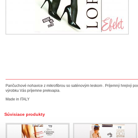
Pančuchové nohavice z mikrofíbrou so saténovým leskom . Príjemný hrejivý poci
výrobku Vás príjemne prekvapia.
Made in ITALY
Súvisiace produkty