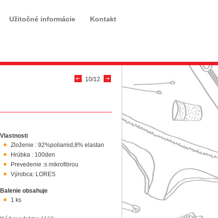
Užitočné informácie
Kontakt
10/12
Vlastnosti
Zloženie : 92%poliamid,8% elastan
Hrúbka : 100den
Prevedenie :s mikrofibrou
Výrobca: LORES
Balenie obsahuje
1 ks